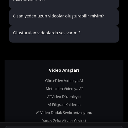
8 saniyeden uzun videolar oluşturabilir miyim?
Oluşturulan videolarda ses var mı?
Video Araçları
Görsel'den Video'ya AI
Metin'den Video'ya AI
AI Video Düzenleyici
AI Filigran Kaldırma
AI Video Dudak Senkronizasyonu
Yapay Zeka Altyazı Çevirisi