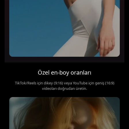
Özel en-boy oranları
TikTok/Reels için dikey (9:16) veya YouTube için geniş (16:9)
videoları doğrudan üretin.