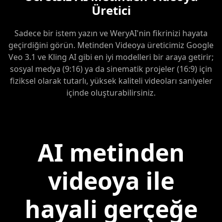
Üretici
Sadece bir istem yazın ve WeryAI'nin fikrinizi hayata
geçirdiğini görün. Metinden Videoya üreticimiz Google
Veo 3.1 ve Kling AI gibi en iyi modelleri bir araya getirir;
sosyal medya (9:16) ya da sinematik projeler (16:9) için
fiziksel olarak tutarlı, yüksek kaliteli videoları saniyeler
içinde oluşturabilirsiniz.
AI metinden
videoya ile
hayali gerçeğe