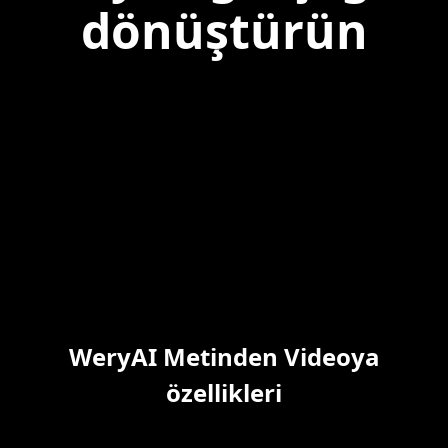
dönüştürün
WeryAI Metinden Videoya
özellikleri