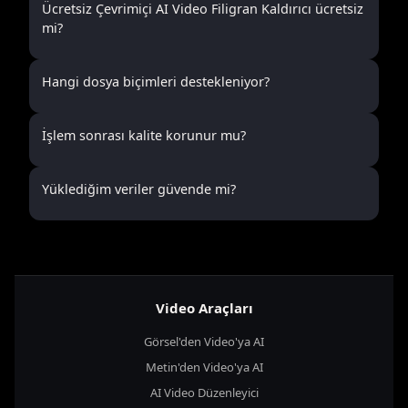
Ücretsiz Çevrimiçi AI Video Filigran Kaldırıcı ücretsiz
mi?
Hangi dosya biçimleri destekleniyor?
İşlem sonrası kalite korunur mu?
Yüklediğim veriler güvende mi?
Video Araçları
Görsel'den Video'ya AI
Metin'den Video'ya AI
AI Video Düzenleyici