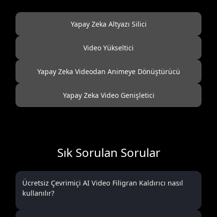
Yapay Zeka Altyazı Silici
Video Yükseltici
Yapay Zeka Videodan Animeye Dönüştürücü
Yapay Zeka Video Genişletici
Sık Sorulan Sorular
Ücretsiz Çevrimiçi AI Video Filigran Kaldırıcı nasıl
kullanılır?