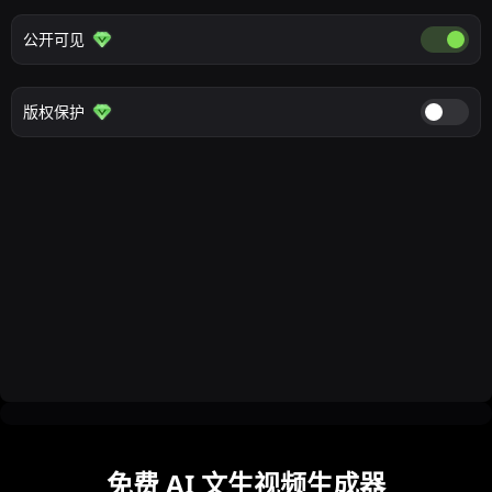
公开可见
公开可见
版权保护
版权保护
免费 AI 文生视频生成器