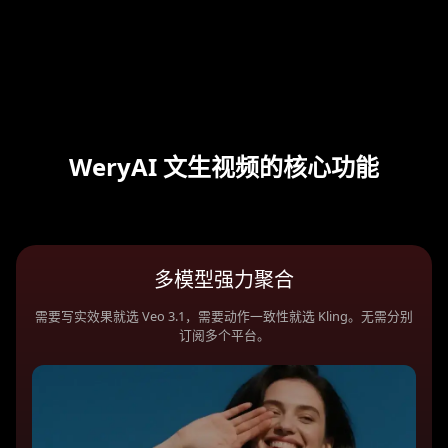
WeryAI 文生视频的核心功能
多模型强力聚合
需要写实效果就选 Veo 3.1，需要动作一致性就选 Kling。无需分别
订阅多个平台。