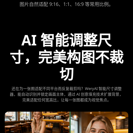
图片自然适配 9:16、1:1、16:9 等常用比例。
AI 智能调整尺
寸，完美构图不裁
切
还在为一张图适配不同平台而反复裁剪吗？WeryAI 智能尺寸调整
器，能自动识别并锁定画面主体，通过 AI 创意填充技术扩展背景，
完美适配任何宽高比，让每一张图都成为视觉焦点。