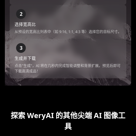
2
选择宽高比
从预设的宽高比列表中（如 9:16, 1:1, 4:3 等）选择您的目标尺寸。
3
生成并下载
点击"生成"，AI 将在几秒内完成智能调整和背景扩展。预览后即可
下载高清成品！
探索 WeryAI 的其他尖端 AI 图像工
具