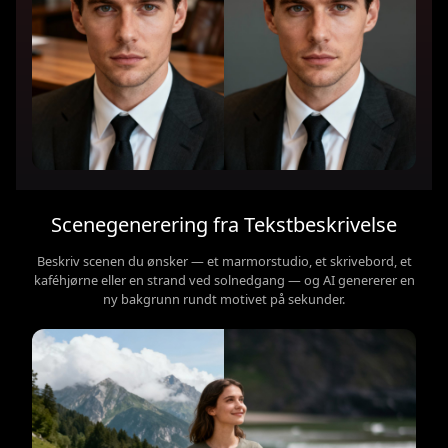
Scenegenerering fra Tekstbeskrivelse
Beskriv scenen du ønsker — et marmorstudio, et skrivebord, et
kaféhjørne eller en strand ved solnedgang — og AI genererer en
ny bakgrunn rundt motivet på sekunder.