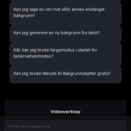
Kan jeg lage en ren hvit eller annen ensfarget
bakgrunn?
Kan jeg generere en ny bakgrunn fra tekst?
Når bør jeg bruke fargemodus i stedet for
beskrivelsesmodus?
Kan jeg bruke WeryAI AI Bakgrunnsbytter gratis?
Videoverktøy
Bilde til video AI
Kost for denne generering
Tekst til video AI