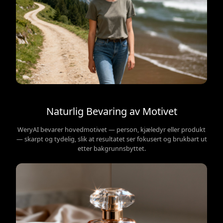
Naturlig Bevaring av Motivet
WeryAI bevarer hovedmotivet — person, kjæledyr eller produkt
— skarpt og tydelig, slik at resultatet ser fokusert og brukbart ut
etter bakgrunnsbyttet.