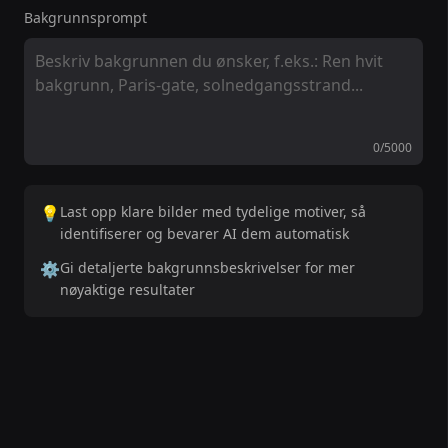
Bakgrunnsprompt
0/5000
💡
Last opp klare bilder med tydelige motiver, så
identifiserer og bevarer AI dem automatisk
⚙️
Gi detaljerte bakgrunnsbeskrivelser for mer
nøyaktige resultater