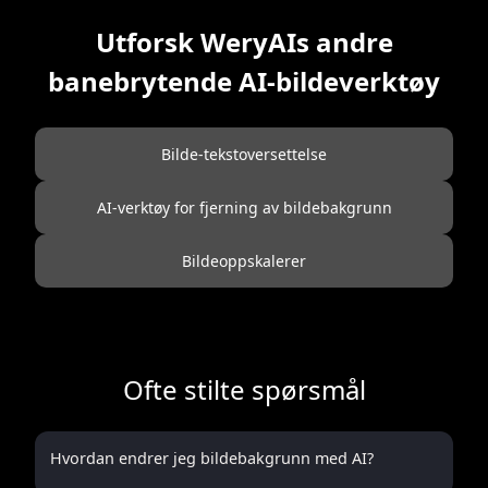
Utforsk WeryAIs andre
banebrytende AI-bildeverktøy
Bilde-tekstoversettelse
AI-verktøy for fjerning av bildebakgrunn
Bildeoppskalerer
Ofte stilte spørsmål
Hvordan endrer jeg bildebakgrunn med AI?