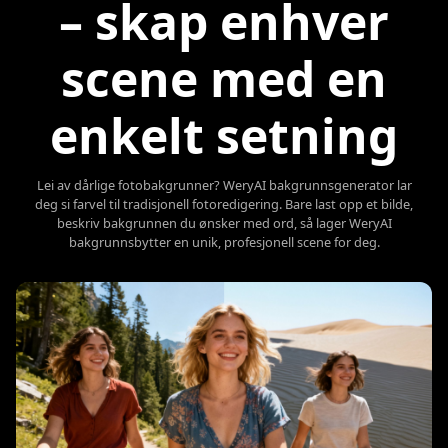
– skap enhver
scene med en
enkelt setning
Lei av dårlige fotobakgrunner? WeryAI bakgrunnsgenerator lar
deg si farvel til tradisjonell fotoredigering. Bare last opp et bilde,
beskriv bakgrunnen du ønsker med ord, så lager WeryAI
bakgrunnsbytter en unik, profesjonell scene for deg.