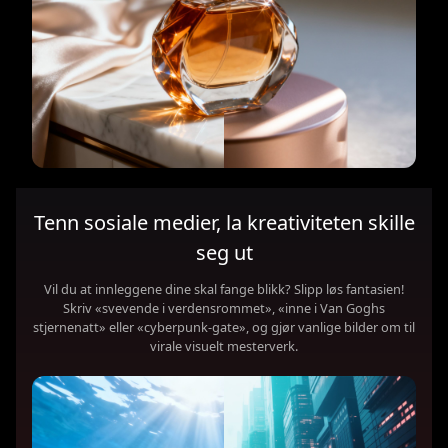
Tenn sosiale medier, la kreativiteten skille
seg ut
Vil du at innleggene dine skal fange blikk? Slipp løs fantasien!
Skriv «svevende i verdensrommet», «inne i Van Goghs
stjernenatt» eller «cyberpunk-gate», og gjør vanlige bilder om til
virale visuelt mesterverk.