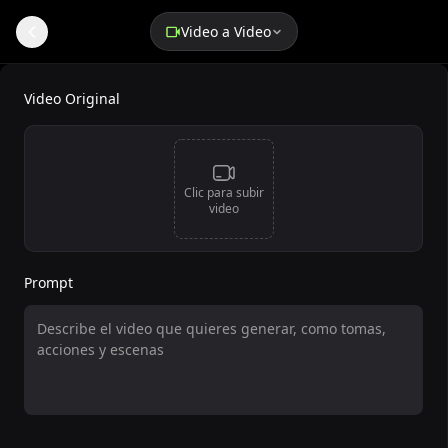
Video a Video
Generador Gratis de Video a Video con IA (Vid2Vid)
Video Original
Clic para subir
video
Prompt