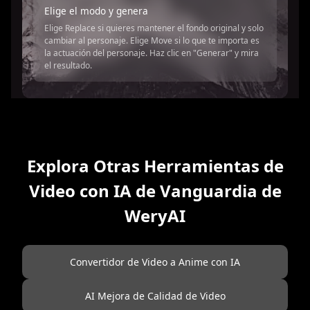
Elige el modo y genera
Elige Replace si quieres mantener el fondo original y solo
cambiar al personaje. Elige Move si lo que te importa es
la actuación del personaje. Haz clic en "Generar" y mira
el resultado.
Explora Otras Herramientas de
Video con IA de Vanguardia de
WeryAI
Convertidor de Video a Anime con IA
AI Mejora de Calidad de Video