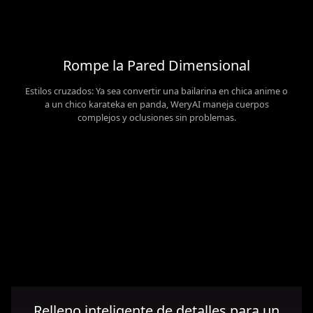
Rompe la Pared Dimensional
Estilos cruzados: Ya sea convertir una bailarina en chica anime o
a un chico karateka en panda, WeryAI maneja cuerpos
complejos y oclusiones sin problemas.
Relleno inteligente de detalles para un