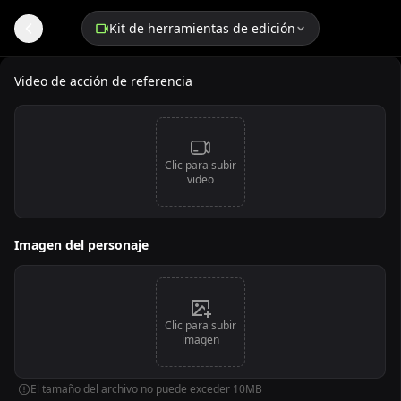
Kit de herramientas de edición
Imitación de Movimiento de Video con IA
Video de acción de referencia
Clic para subir
video
Imagen del personaje
Clic para subir
imagen
El tamaño del archivo no puede exceder 10MB