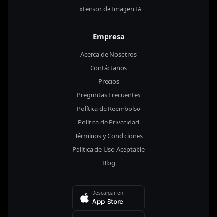
Extensor de Imagen IA
Empresa
Acerca de Nosotros
Contáctanos
Precios
Preguntas Frecuentes
Política de Reembolso
Política de Privacidad
Términos y Condiciones
Política de Uso Aceptable
Blog
Descargar en
App Store