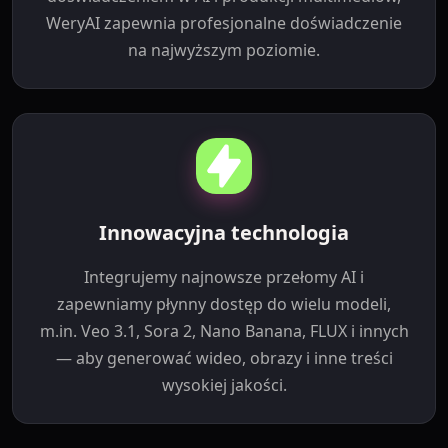
WeryAI zapewnia profesjonalne doświadczenie
na najwyższym poziomie.
Innowacyjna technologia
Integrujemy najnowsze przełomy AI i
zapewniamy płynny dostęp do wielu modeli,
m.in. Veo 3.1, Sora 2, Nano Banana, FLUX i innych
— aby generować wideo, obrazy i inne treści
wysokiej jakości.