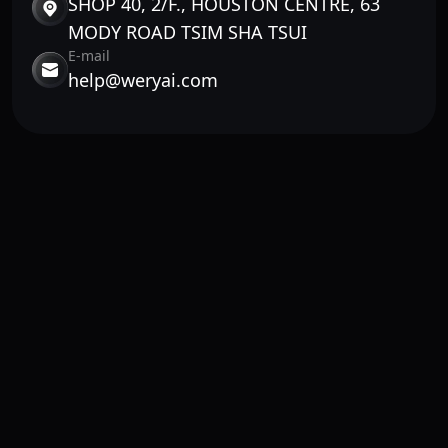
SHOP 40, 2/F., HOUSTON CENTRE, 63
MODY ROAD TSIM SHA TSUI
E-mail
help@weryai.com