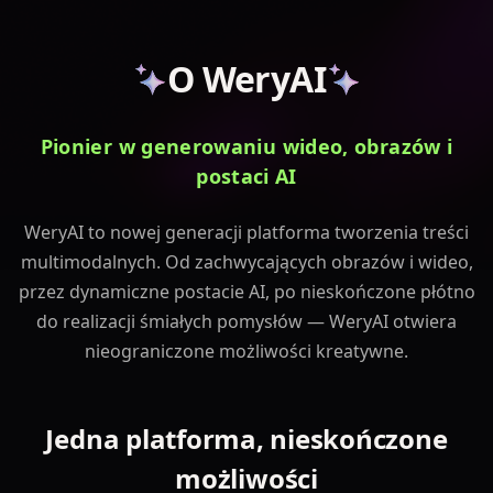
O WeryAI
Pionier w generowaniu wideo, obrazów i
postaci AI
WeryAI to nowej generacji platforma tworzenia treści
multimodalnych. Od zachwycających obrazów i wideo,
przez dynamiczne postacie AI, po nieskończone płótno
do realizacji śmiałych pomysłów — WeryAI otwiera
nieograniczone możliwości kreatywne.
Jedna platforma, nieskończone
możliwości