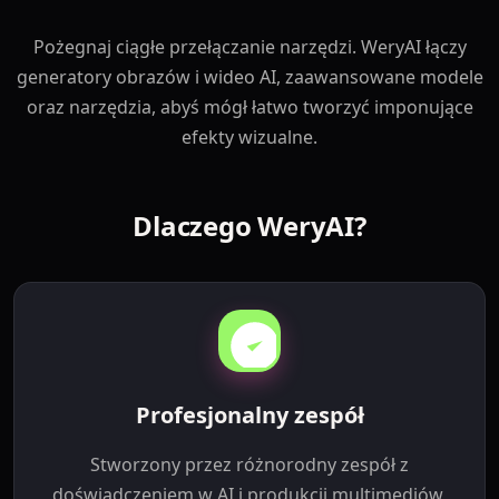
Pożegnaj ciągłe przełączanie narzędzi. WeryAI łączy
generatory obrazów i wideo AI, zaawansowane modele
oraz narzędzia, abyś mógł łatwo tworzyć imponujące
efekty wizualne.
Dlaczego WeryAI?
Profesjonalny zespół
Stworzony przez różnorodny zespół z
doświadczeniem w AI i produkcji multimediów,