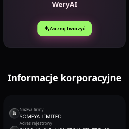
WeryAI
Zacznij tworzyć
Informacje korporacyjne
Nazwa firmy
SOMEYA LIMITED
Adres rejestrowy