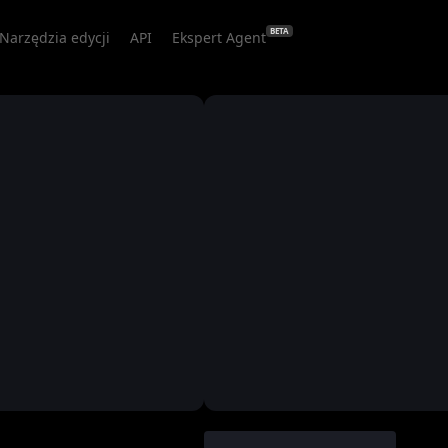
BETA
Narzędzia edycji
API
Ekspert Agent