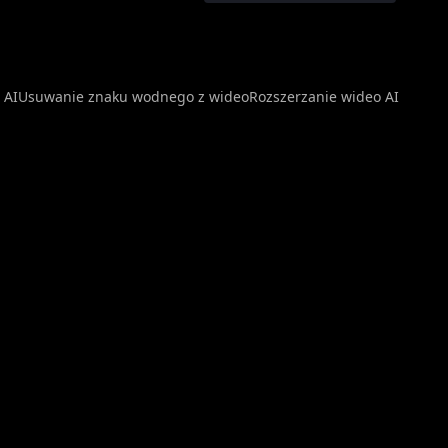
 AI
Usuwanie znaku wodnego z wideo
Rozszerzanie wideo AI