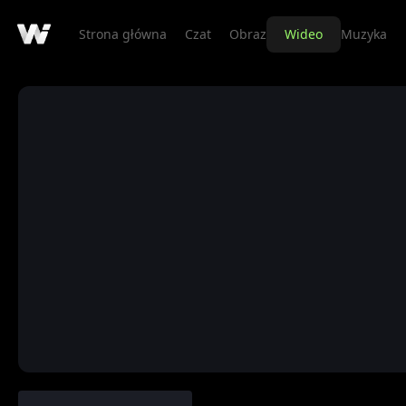
Strona główna
Czat
Obraz
Wideo
Muzyka