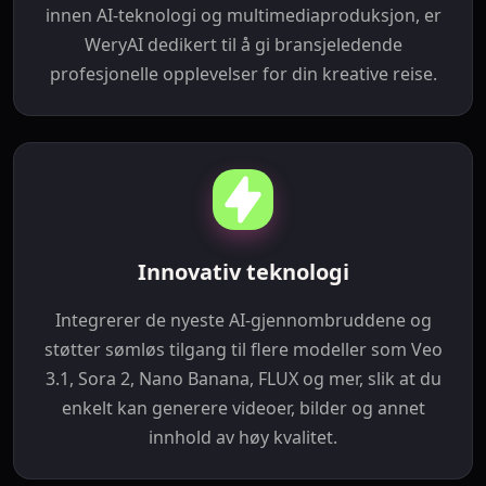
innen AI‑teknologi og multimediaproduksjon, er
WeryAI dedikert til å gi bransjeledende
profesjonelle opplevelser for din kreative reise.
Innovativ teknologi
Integrerer de nyeste AI‑gjennombruddene og
støtter sømløs tilgang til flere modeller som Veo
3.1, Sora 2, Nano Banana, FLUX og mer, slik at du
enkelt kan generere videoer, bilder og annet
innhold av høy kvalitet.