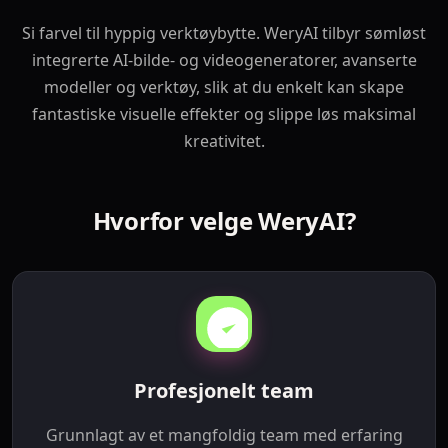
Si farvel til hyppig verktøybytte. WeryAI tilbyr sømløst
integrerte AI‑bilde- og videogeneratorer, avanserte
modeller og verktøy, slik at du enkelt kan skape
fantastiske visuelle effekter og slippe løs maksimal
kreativitet.
Hvorfor velge WeryAI?
Profesjonelt team
Grunnlagt av et mangfoldig team med erfaring