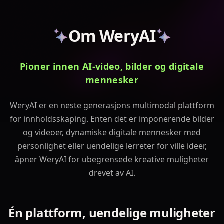
Om WeryAI
Pioner innen AI‑video, bilder og digitale
mennesker
WeryAI er en neste generasjons multimodal plattform
for innholdsskaping. Enten det er imponerende bilder
og videoer, dynamiske digitale mennesker med
personlighet eller uendelige lerreter for ville ideer,
åpner WeryAI for ubegrensede kreative muligheter
drevet av AI.
Én plattform, uendelige muligheter