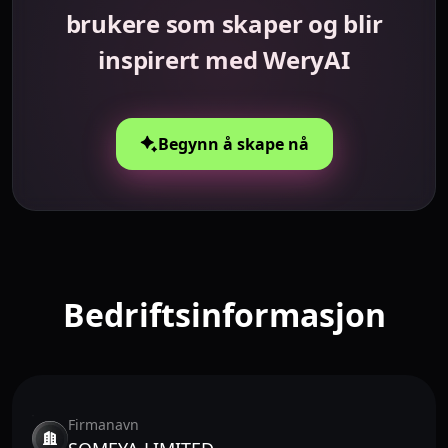
brukere som skaper og blir
inspirert med WeryAI
Begynn å skape nå
Bedriftsinformasjon
Firmanavn