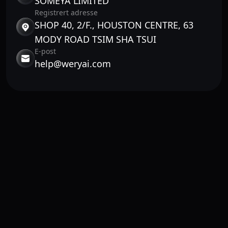
SOMEYA LIMITED
Registrert adresse
SHOP 40, 2/F., HOUSTON CENTRE, 63
MODY ROAD TSIM SHA TSUI
E-post
help@weryai.com