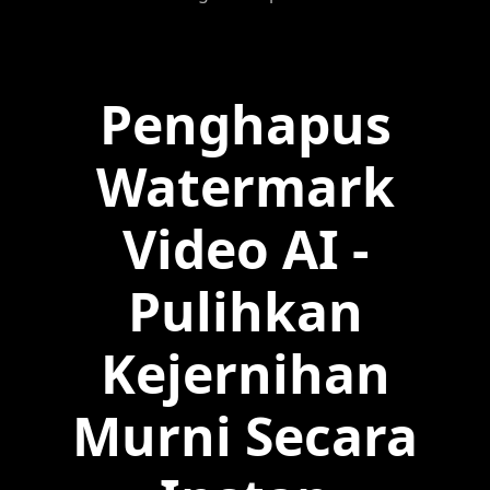
Penghapus
Watermark
Video AI -
Pulihkan
Kejernihan
Murni Secara