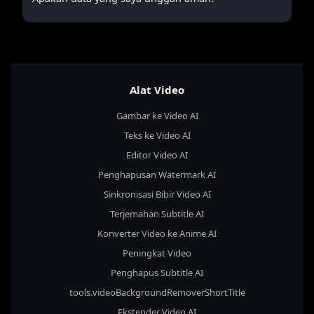
Alat Video
Gambar ke Video AI
Teks ke Video AI
Editor Video AI
Penghapusan Watermark AI
Sinkronisasi Bibir Video AI
Terjemahan Subtitle AI
Konverter Video ke Anime AI
Peningkat Video
Penghapus Subtitle AI
tools.videoBackgroundRemoverShortTitle
Ekstender Video AI