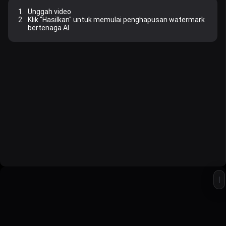
1.
Unggah video
2.
Klik "Hasilkan" untuk memulai penghapusan watermark
bertenaga AI