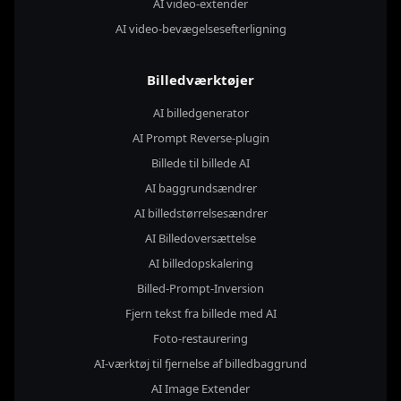
AI video-extender
AI video-bevægelsesefterligning
Billedværktøjer
AI billedgenerator
AI Prompt Reverse-plugin
Billede til billede AI
AI baggrundsændrer
AI billedstørrelsesændrer
AI Billedoversættelse
AI billedopskalering
Billed-Prompt-Inversion
Fjern tekst fra billede med AI
Foto-restaurering
AI-værktøj til fjernelse af billedbaggrund
AI Image Extender