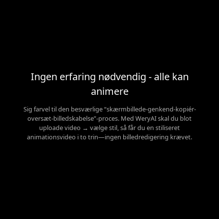
Ingen erfaring nødvendig - alle kan
animere
Sig farvel til den besværlige “skærmbillede-genkend-kopiér-
oversæt-billedskabelse”-proces. Med WeryAI skal du blot
uploade video → vælge stil, så får du en stiliseret
animationsvideo i to trin—ingen billedredigering krævet.