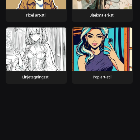
Pixel art-stil
Blækmaleri-stil
Linjetegningsstil
Pop art-stil