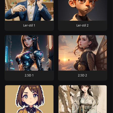
Ler-stil 1
Ler-stil 2
2.5D 1
2.5D 2