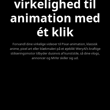
virkelighed til
animation med
ét klik
Forvandl dine virkelige videoer til Pixar-animation, klassisk
anime, pixel art eller blækmaleri på et øjeblik! WeryAI’s kraftige
stiliseringsmotor tilbyder dusinvis af kunststile, så dine vlogs,
annoncer og MV’er skiller sig ud.