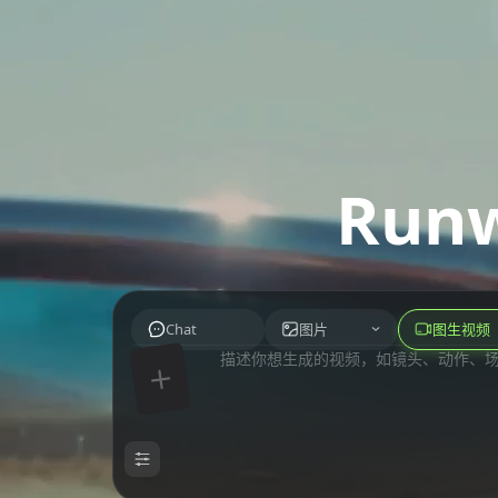
Run
Chat
图片
图生视频