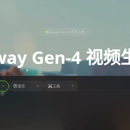
Runway Gen-4 正式上线
way Gen-4 视
音乐
工具