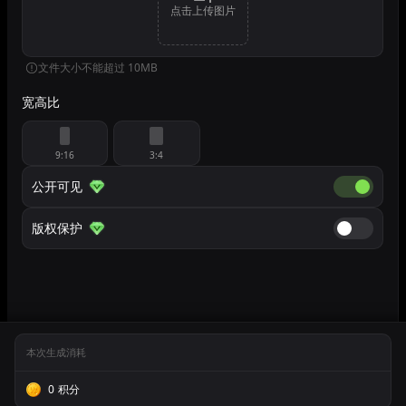
点击上传图片
文件大小不能超过 10MB
宽高比
9:16
3:4
公开可见
公开可见
版权保护
版权保护
本次生成消耗
0
积分