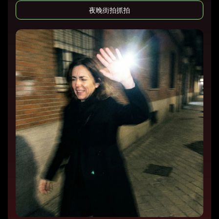
夜晚街拍抓拍