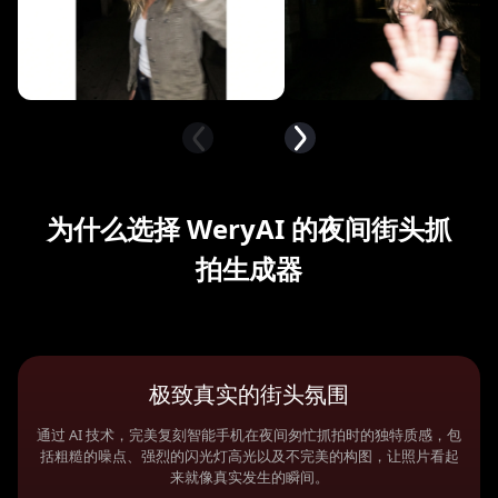
为什么选择 WeryAI 的夜间街头抓
拍生成器
极致真实的街头氛围
通过 AI 技术，完美复刻智能手机在夜间匆忙抓拍时的独特质感，包
括粗糙的噪点、强烈的闪光灯高光以及不完美的构图，让照片看起
来就像真实发生的瞬间。