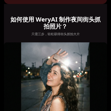
如何使用 WeryAI 制作夜间街头抓
拍照片？
只需三步，轻松获得街头抓拍大片