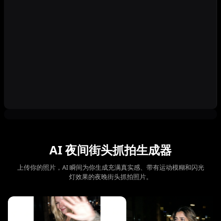
AI 夜间街头抓拍生成器
上传你的照片，AI 瞬间为你生成充满真实感、带有运动模糊和闪光
灯效果的夜晚街头抓拍照片。