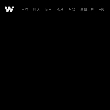
首頁
聊天
圖片
影片
音樂
編輯工具
API
創作詳情