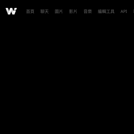
首頁
聊天
圖片
影片
音樂
編輯工具
API
創作詳情