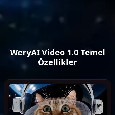
WeryAI Video 1.0 Temel
Özellikler