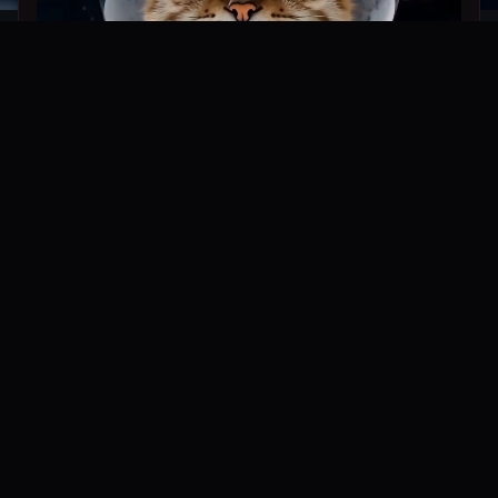
Multi‑shot anlatı sistemi
WeryAI Video 1.0’ın temel atılımı. Geleneksel
tek‑shot üretimin sınırlarını aşar, karmaşık kamera
komutlarını (push, pull, pan, tilt ve geçişler) anlar
ve uygular. Model, shot geçişlerinde karakter
özellikleri ve sahne ışığını tutarlı tutarak tam anlatı
mantığına sahip videolar üretir.