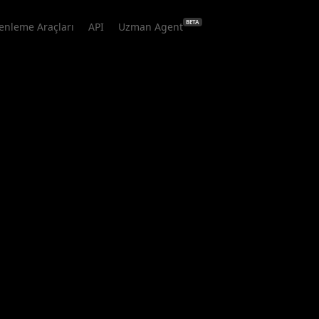
BETA
enleme Araçları
API
Uzman Agent