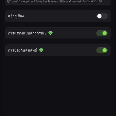
โปรดอัปโหลดรูปภาพที่มีคนหนึ่งหรือสองคน วิดีโอจะสร้างเอฟเฟกต์จูบโดยอัตโนมัติ
สร้างเสียง
สร้างเสียง
การแสดงแบบสาธารณะ
การแสดง
การป้องกันลิขสิทธิ์
การป้องกันล