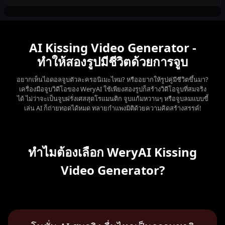
AI Kissing Video Generator -
ทำให้สองรูปมีชีวิตด้วยการจูบ
อยากเห็นไอดอลจูบตัวละครอนิเมะไหม? หรืออยากให้รูปคู่มีชีวิตขึ้นมา?
เครื่องมือจูบวิดีโอของ WeryAI ใช้เพียงสองรูปก็สร้างวิดีโอจูบที่สมจริง
ได้ ไม่ว่าจะเป็นจูบฝรั่งเศสสุดโรแมนติก จูบแก้มหวานๆ หรือจูบลมแบบขี้
เล่น AI ก็ถ่ายทอดได้หมด ทลายกำแพงมิติด้วยความคิดสร้างสรรค์!
ทำไมต้องเลือก WeryAI Kissing
Video Generator?