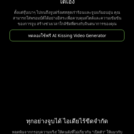
ได้เอง
ตั้งแต่จุ๊บเบาๆ ไปจนถึงจูบฝรั่งเศสสุดเร่าร้อนและจูบแก้มอบอุ่น คุณ
สามารถใส่พรอมป์ต์ได้อย่างอิสระเพื่อควบคุมสไตล์และความเข้มข้น
ของการจูบ สร้างช่วงเวลาใกล้ชิดที่ตรงกับจินตนาการของคุณ
ทดลองใช้ฟรี AI Kissing Video Generator
ทุกอย่างจูบได้ ไอเดียไร้ขีดจำกัด
หลุดพ้นจากกรอบความจริง! ให้คนดังที่ไม่เกี่ยวกัน “เปิดตัว” ให้แมวกับ