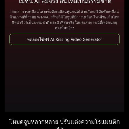
โมชั่น AI สมจริง ลื่นไหลเป็นธรรมชาติ
บอกลาการเคลื่อนไหวแข็งทื่อเหมือนหุ่นยนต์! ด้วยอัลกอริทึมขับเคลื่อน
ด้วยภาพที่ล้ำสมัย WeryAI สร้างวิดีโอจูบที่มีการเคลื่อนไหวศีรษะลื่นไหล
สีหน้าจิ๋วที่เป็นธรรมชาติ และผิวที่สมจริง ให้ประสบการณ์ที่เหมือนอยู่
ตรงนั้นจริงๆ
ทดลองใช้ฟรี AI Kissing Video Generator
โหมดจูบหลากหลาย ปรับแต่งความโรแมนติก