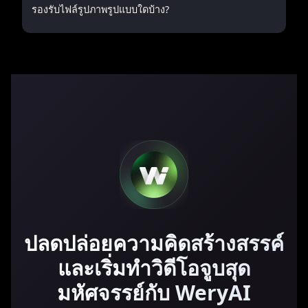
รองรับไฟล์รูปภาพรูปแบบใดบ้าง?
ปลดปล่อยความคิดสร้างสรรค์
และเริ่มทำวิดีโอจูบสุด
มหัศจรรย์กับ WeryAI