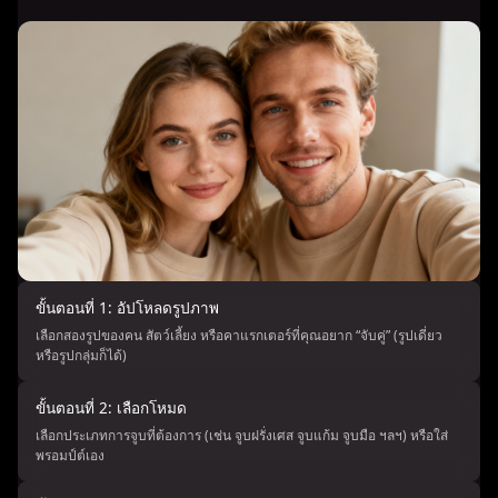
ขั้นตอนที่ 1: อัปโหลดรูปภาพ
เลือกสองรูปของคน สัตว์เลี้ยง หรือคาแรกเตอร์ที่คุณอยาก “จับคู่” (รูปเดี่ยว
หรือรูปกลุ่มก็ได้)
ขั้นตอนที่ 2: เลือกโหมด
เลือกประเภทการจูบที่ต้องการ (เช่น จูบฝรั่งเศส จูบแก้ม จูบมือ ฯลฯ) หรือใส่
พรอมป์ต์เอง