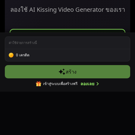
ลองใช้ AI Kissing Video Generator ของเรา
ทดลองใช้ฟรี WeryAI
ค่าใช้จ่ายการสร้างนี้
Kissing Video
Generator
0
เครดิต
ไม่ต้องใช้บัตรเครดิต
สร้าง
ลองเลย
เข้าสู่ระบบเพื่อสร้างฟรี