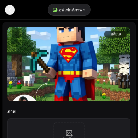
เอฟเฟกต์ภาพ
เครื่องมือสร้างรูปโปรไฟล์สไตล์บล็อก Minecraft
เปลี่ยน
สไตล์อวาตาร์บล็อก Minecraft
ภาพ