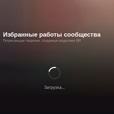
Избранные работы сообщества
Потрясающие творения, созданные моделями ИИ
Загрузка...