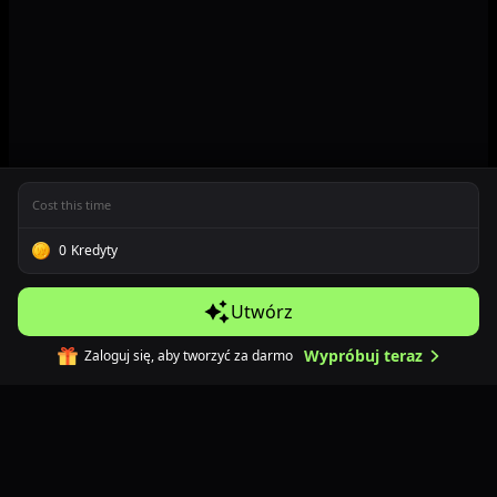
Cost this time
0
Kredyty
Utwórz
Wypróbuj teraz
Zaloguj się, aby tworzyć za darmo