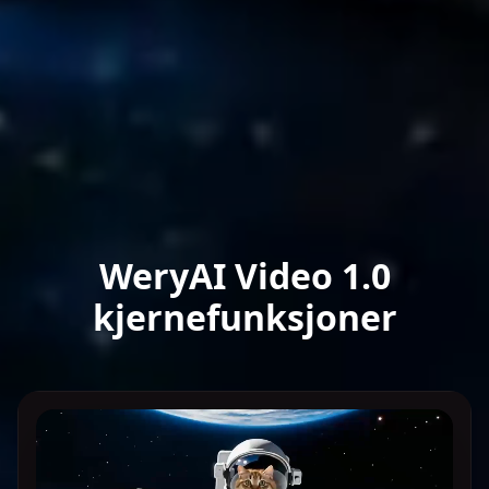
WeryAI Video 1.0
kjernefunksjoner