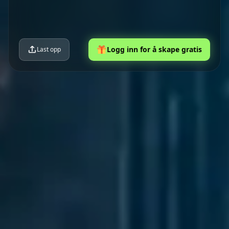
Logg inn for å skape gratis
Last opp