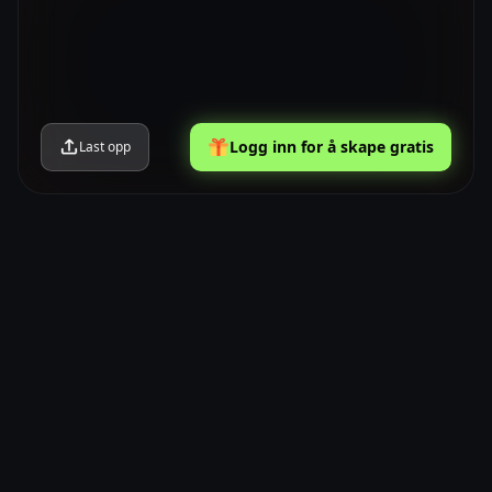
Logg inn for å skape gratis
Last opp