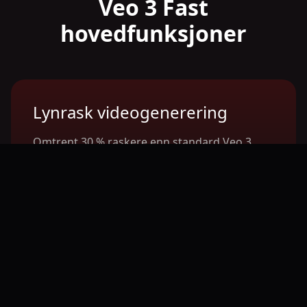
Veo 3 Fast
hovedfunksjoner
Lynrask videogenerering
Omtrent 30 % raskere enn standard Veo 3