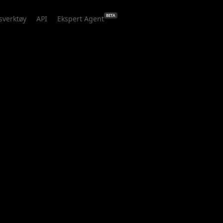
BETA
sverktøy
API
Ekspert Agent