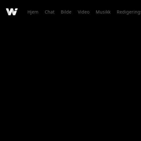
Hjem
Chat
Bilde
Video
Musikk
Redigering
Kreasjonsdetaljer