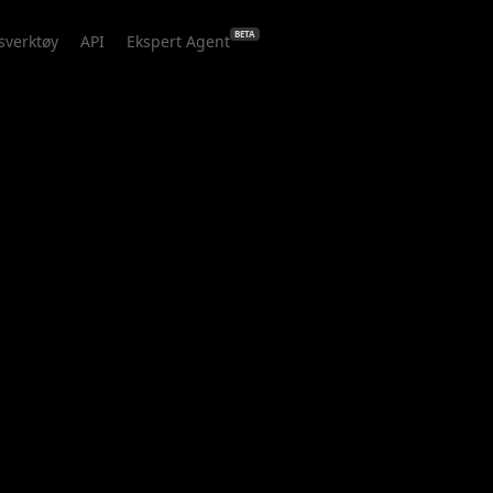
BETA
sverktøy
API
Ekspert Agent