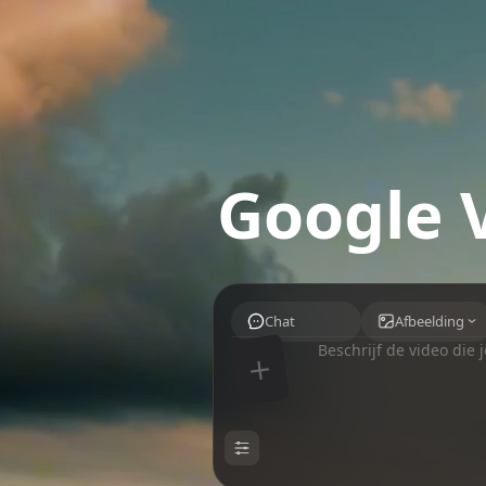
Google 
Chat
Afbeelding