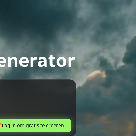
enerator
Log in om gratis te creëren