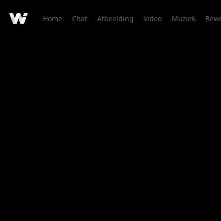
Home
Chat
Afbeelding
Video
Muziek
Bewe
Creatiedetails