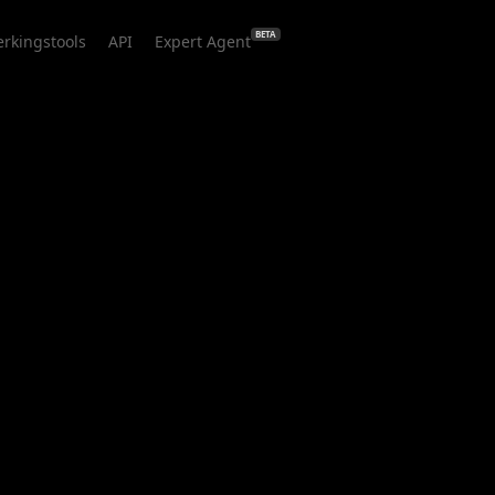
BETA
rkingstools
API
Expert Agent