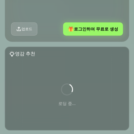
로그인하여 무료로 생성
업로드
영감 추천
로딩 중...