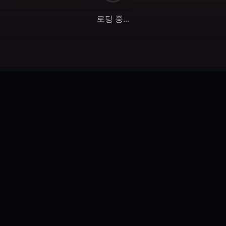
로딩 중...
Veo 3.1 핵심 기능