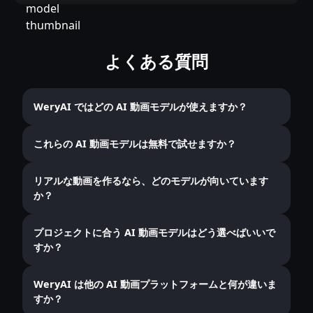
よくある質問
WeryAI ではどの AI 動画モデルが使えますか？
これらの AI 動画モデルは無料で試せますか？
リアルな動画を作るなら、どのモデルが向いています
か？
プロジェクトに合う AI 動画モデルはどう選べばいいで
すか？
WeryAI は他の AI 動画プラットフォームと何が違いま
すか？