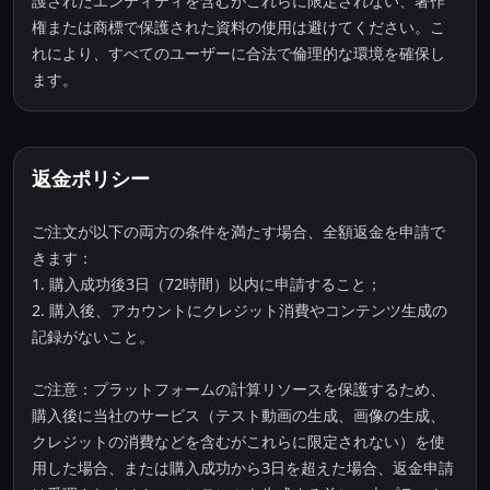
護されたエンティティを含むがこれらに限定されない、著作
権または商標で保護された資料の使用は避けてください。こ
れにより、すべてのユーザーに合法で倫理的な環境を確保し
ます。
返金ポリシー
ご注文が以下の両方の条件を満たす場合、全額返金を申請で
きます：
1. 購入成功後3日（72時間）以内に申請すること；
2. 購入後、アカウントにクレジット消費やコンテンツ生成の
記録がないこと。
ご注意：プラットフォームの計算リソースを保護するため、
購入後に当社のサービス（テスト動画の生成、画像の生成、
クレジットの消費などを含むがこれらに限定されない）を使
用した場合、または購入成功から3日を超えた場合、返金申請