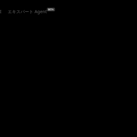
BETA
I
エキスパート Agent