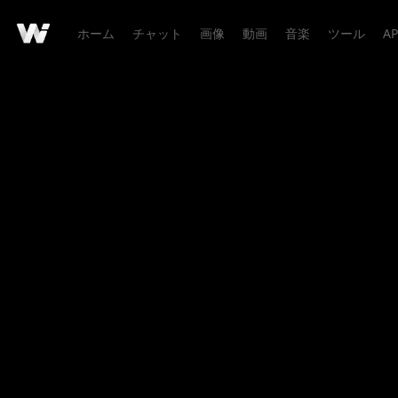
ホーム
チャット
画像
動画
音楽
ツール
AP
作品詳細