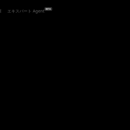
BETA
I
エキスパート Agent