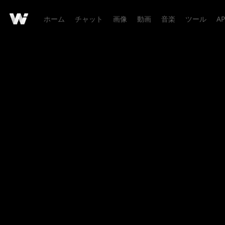
ホーム
チャット
画像
動画
音楽
ツール
AP
作品詳細