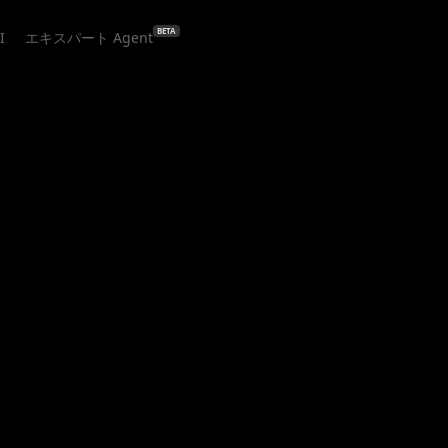
BETA
I
エキスパート Agent