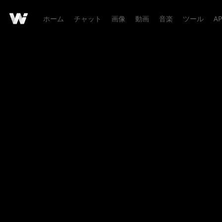
ホーム
チャット
画像
動画
音楽
ツール
AP
作品詳細