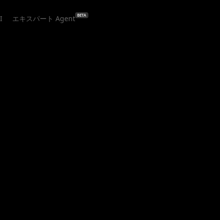
BETA
I
エキスパート Agent