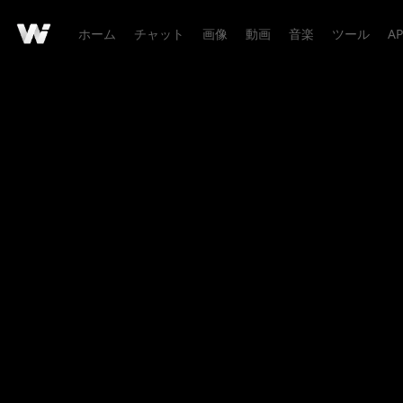
ホーム
チャット
画像
動画
音楽
ツール
AP
作品詳細