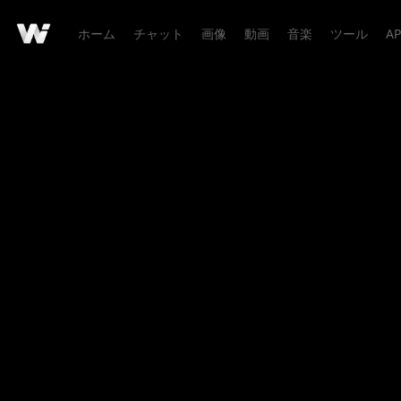
ホーム
チャット
画像
動画
音楽
ツール
AP
作品詳細