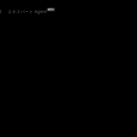
BETA
I
エキスパート Agent