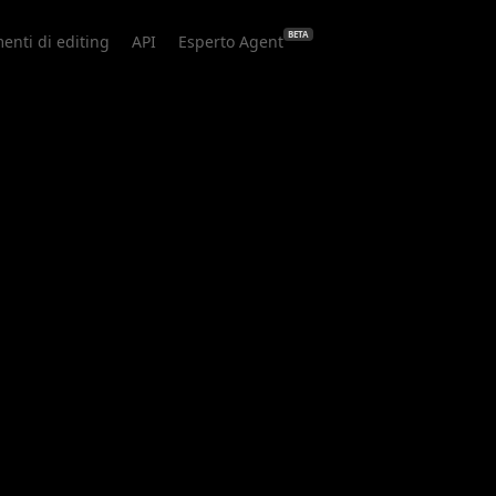
BETA
enti di editing
API
Esperto Agent