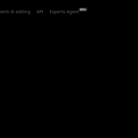
BETA
enti di editing
API
Esperto Agent