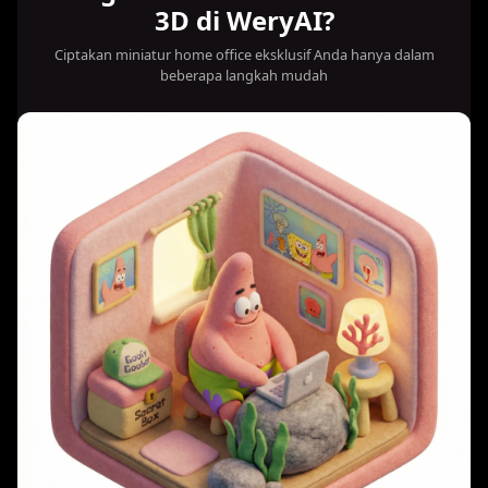
3D di WeryAI?
Ciptakan miniatur home office eksklusif Anda hanya dalam
beberapa langkah mudah