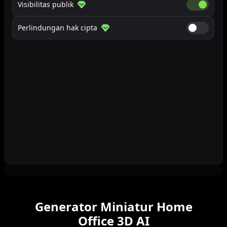
Visibilitas publik
Visibilitas
Perlindungan hak cipta
Perlindung
Generator Miniatur Home
Office 3D AI