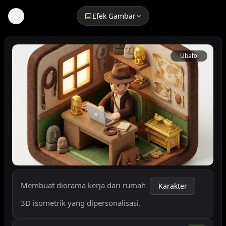
Efek Gambar
Generator Miniatur Home Office 3D AI
Ubah
Adegan Home Office Mini
Membuat diorama kerja dari rumah 
Karakter
3D isometrik yang dipersonalisasi.