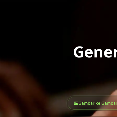
Gene
Gambar ke Gamba