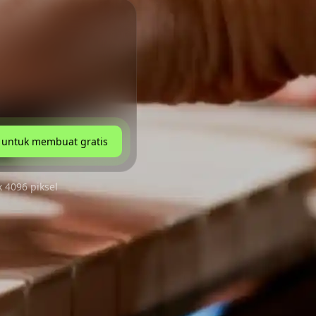
untuk membuat gratis
 4096 piksel