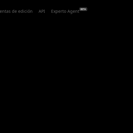
BETA
entas de edición
API
Experto Agent