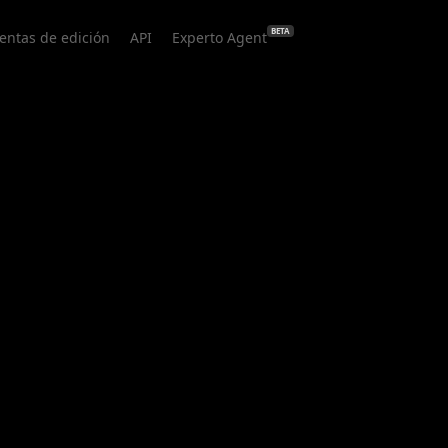
BETA
entas de edición
API
Experto Agent