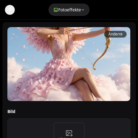
Fotoeffekte
Cupid Fantasy Liebesporträt - KI-Fotoeffekt-Generator |
Ändern
Cupid Fantasy Liebesporträt
Bild