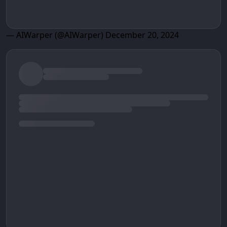
— AIWarper (@AIWarper)
December 20, 2024