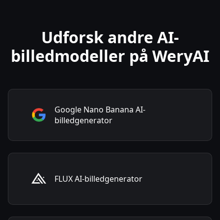
Udforsk andre AI-
billedmodeller på WeryAI
Google Nano Banana AI-
billedgenerator
FLUX AI-billedgenerator