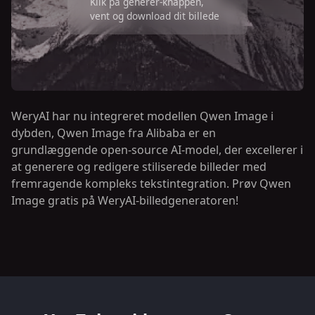
Klik på generer-knappen,
vent og download dit billede
WeryAI har nu integreret modellen Qwen Image i
dybden, Qwen Image fra Alibaba er en
grundlæggende open-source AI-model, der excellerer i
at generere og redigere stiliserede billeder med
fremragende kompleks tekstintegration. Prøv Qwen
Image gratis på WeryAI-billedgeneratoren!