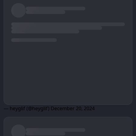
— heyglif (@heyglif)
December 20, 2024