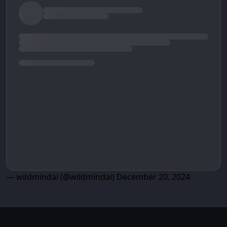
— wildmindai (@wildmindai)
December 20, 2024