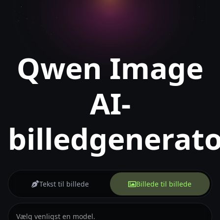
Qwen Image
AI-
billedgenerat
Tekst til billede
Billede til billede
Vælg venligst en model.