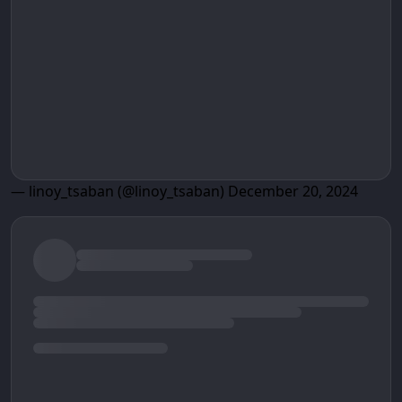
— linoy_tsaban (@linoy_tsaban)
December 20, 2024