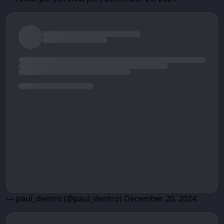
— paul_dentro (@paul_dentro)
December 20, 2024