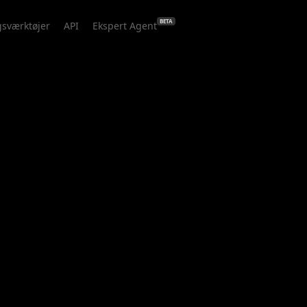
BETA
gsværktøjer
API
Ekspert Agent