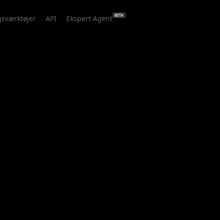
BETA
gsværktøjer
API
Ekspert Agent