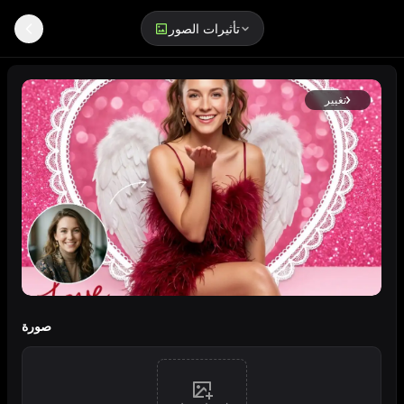
تأثيرات الصور
تغيير
صورة بورتريه قلب ملاك لعيد الحب
صورة