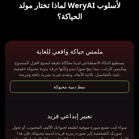
لماذا تختار مولد WeryAI لأسلوب
الحياكة؟
ملمس حياكة واقعي للغاية
يستطيع الذكاء الاصطناعي لدينا محاكاة دقيقة لنسيج الغزل المنسوج
وملمس الزغب، مما ينتج صورًا تبدو وكأنها حرف يدوية محبوكة حقيقية،
غنية بالتفاصيل، ثلاثية الأبعاد، وتقدم تجربة بصرية دافئة ومريحة.
نمط دمية محبوكة
تعبير إبداعي فريد
سواء كنت تصنع صورة صوفية لطيفة لحيوانك الأليف المحبوب، أو تحول
صورتك الشخصية إلى صورة رمزية فريدة لدمية محبوكة، فإن هذا