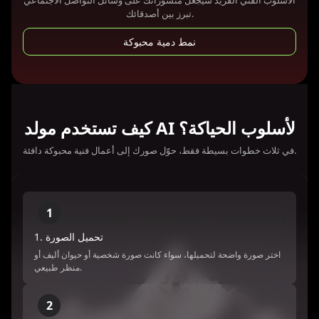
الأسلوب الفني الفريد سيجعل منشوراتك على وسائل التواصل الاجتماعي
تبرز بين أصدقائك.
نمط دمية محبوكة
كيف تستخدم مولد AI لأسلوب الحياكة؟
في ثلاث خطوات بسيطة فقط، حوّل صورك إلى أعمال فنية محبوكة دافئة.
1
1. تحميل الصورة
اختر صورة واضحة لتحميلها، سواء كانت صورة شخصية أو حيوان أليف أو
منظر طبيعي.
2