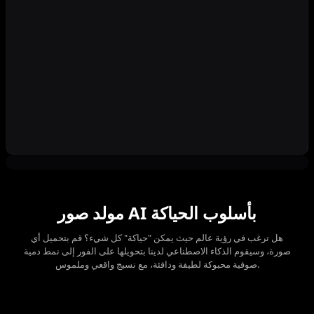
مولد صور AI بأسلوب الحياكة
هل ترغب في رؤية عالم حيث يمكن "حياكة" كل شيء؟ قم بتحميل أي
صورة، وسيقوم الذكاء الاصطناعي لدينا بتحويلها على الفور إلى نمط دمية
صوفية محبوكة لطيفة ودافئة، مع نسيج واقعي وملموس.