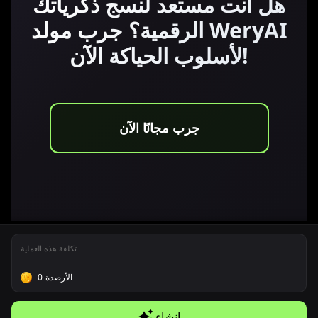
هل أنت مستعد لنسج ذكرياتك
الرقمية؟ جرب مولد WeryAI
لأسلوب الحياكة الآن!
جرب مجانًا الآن
تكلفة هذه العملية
الأرصدة
0
إنشاء