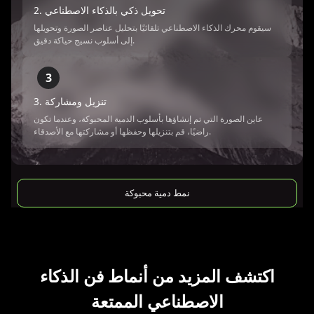
2. تحويل ذكي بالذكاء الاصطناعي
سيقوم محرك الذكاء الاصطناعي تلقائيًا بتحليل عناصر الصورة وتحويلها
إلى أسلوب نسيج حياكة دقيق.
3
3. تنزيل ومشاركة
عاين الصورة التي تم إنشاؤها بأسلوب الدمية المحبوكة، وعندما تكون
راضيًا، قم بتنزيلها وحفظها أو مشاركتها مع الأصدقاء.
نمط دمية محبوكة
اكتشف المزيد من أنماط فن الذكاء
الاصطناعي الممتعة