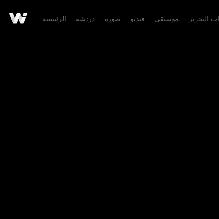
ات التحرير
موسيقى
فيديو
صورة
دردشة
الرئيسية
تفاصيل الإبداع