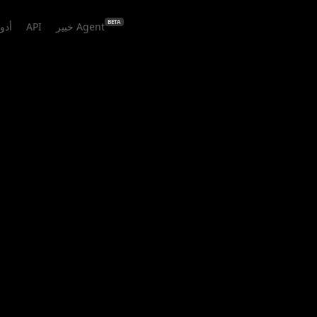
BETA
خبير Agent
API
أدو